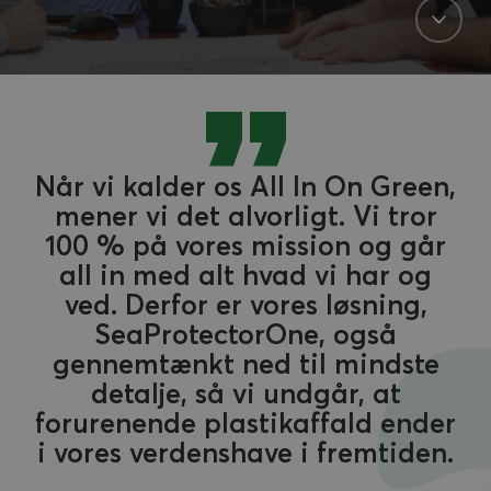
Når vi kalder os All In On Green,
mener vi det alvorligt. Vi tror
100 % på vores mission og går
all in med alt hvad vi har og
ved. Derfor er vores løsning,
SeaProtectorOne, også
gennemtænkt ned til mindste
detalje, så vi undgår, at
forurenende plastikaffald ender
i vores verdenshave i fremtiden.