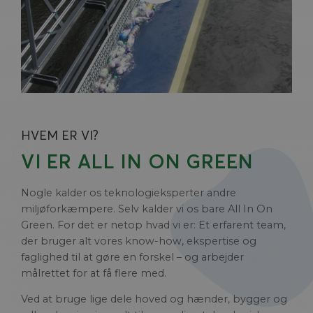
HVEM ER VI?
VI ER ALL IN ON GREEN
Nogle kalder os teknologieksperter andre
miljøforkæmpere. Selv kalder vi os bare All In On
Green. For det er netop hvad vi er: Et erfarent team,
der bruger alt vores know-how, ekspertise og
faglighed til at gøre en forskel – og arbejder
målrettet for at få flere med.
Ved at bruge lige dele hoved og hænder, bygger og