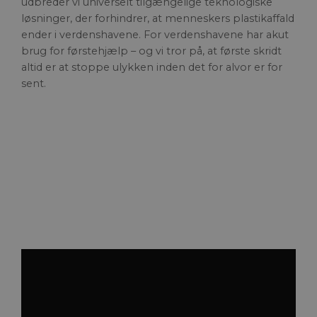
udbreder vi universelt tilgængelige teknologiske
løsninger, der forhindrer, at menneskers plastikaffald
ender i verdenshavene. For verdenshavene har akut
brug for førstehjælp – og vi tror på, at første skridt
altid er at stoppe ulykken inden det for alvor er for
sent.