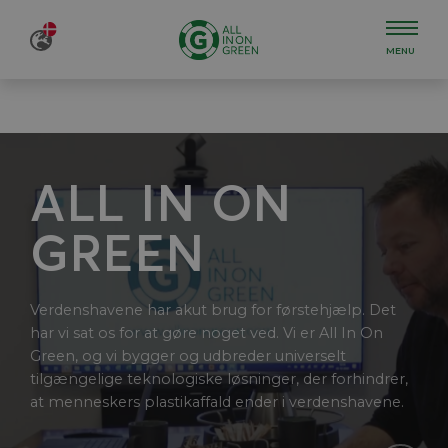
MENU
ALL IN ON
GREEN
Verdenshavene har akut brug for førstehjælp. Det
har vi sat os for at gøre noget ved. Vi er All In On
Green, og vi bygger og udbreder universelt
tilgængelige teknologiske løsninger, der forhindrer,
at menneskers plastikaffald ender i verdenshavene.