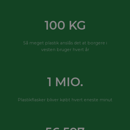
100
KG
Så meget plastik anslås det at borgere i
vesten bruger hvert år
1
MIO.
Plastikflasker bliver købt hvert eneste minut