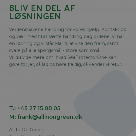
BLIV EN DEL AF
LØSNINGEN
Verdenshavene har brug for vores hjælp. Kontakt os
og vær med til at sætte handling bag ordene. Vi har
en løsning og vi står klar til at vise den frem, samt
svare på alle spørgsmål - store som små.
Vil du vide mere om, hvad SeaProtectorOne kan
gøre for jer, så lad os høre fra dig, så vender vi retur.
T.:
+45 27 15 08 05
M:
frank@allinongreen.dk
All In On Green