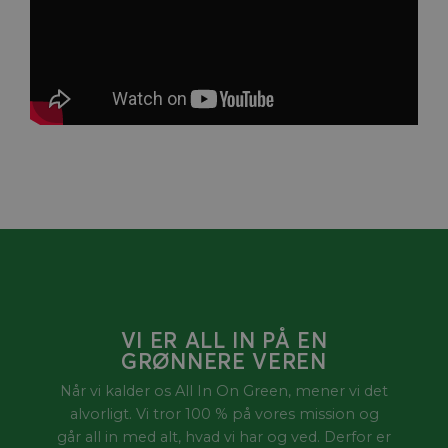
VI ER ALL IN PÅ EN
GRØNNERE VEREN
Når vi kalder os All In On Green, mener vi det
alvorligt. Vi tror 100 % på vores mission og
går all in med alt, hvad vi har og ved. Derfor er