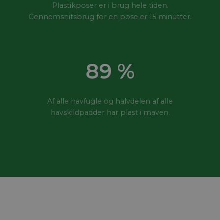
Plastikposer er i brug hele tiden.
Gennemsnitsbrug for en pose er 15 minutter.
90
%
Af alle havfugle og halvdelen af alle
havskildpadder har plast i maven.