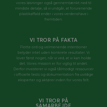
vores løsninger også gennemtænkt ned til
mindste detalje, så vi undgår, at forurenende
plastikaffald ender i vores verdenshave i
fremtiden.
VI TROR PÅ FAKTA
Flotte ord og velmenende intentioner
betyder intet uden konkrete resultater. Vi
lover først noget, når vi ved, at vi kan holde
det. Vores mission er for vigtig til andet.
Derfor investerer vi også tålmodigt ressourcer
i officielle tests og dokumentation fra uvildige
eksperter og aktører inden for vores felt.
VI TROR PÅ
SAMARBEJDE